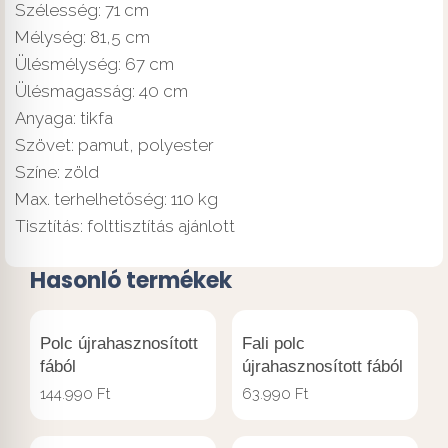
Szélesség: 71 cm
Mélység: 81,5 cm
Ülésmélység: 67 cm
Ülésmagasság: 40 cm
Anyaga: tikfa
Szövet: pamut, polyester
Színe: zöld
Max. terhelhetőség: 110 kg
Tisztítás: folttisztítás ajánlott
Hasonló termékek
Polc újrahasznosított
Fali polc
fából
újrahasznosított fából
144.990
Ft
63.990
Ft