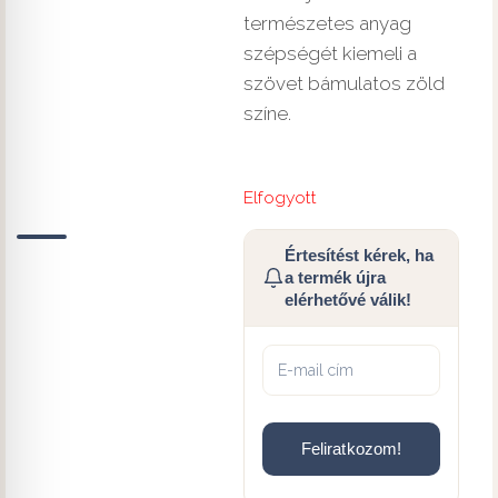
természetes anyag
szépségét kiemeli a
szövet bámulatos zöld
színe.
Elfogyott
Értesítést kérek, ha
a termék újra
elérhetővé válik!
Feliratkozom!