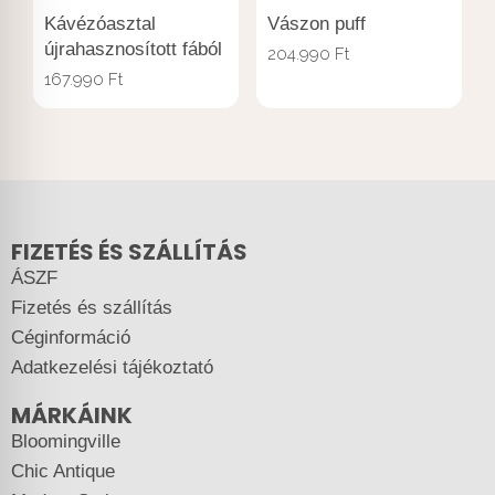
Kávézóasztal
Vászon puff
újrahasznosított fából
204.990
Ft
167.990
Ft
FIZETÉS ÉS SZÁLLÍTÁS
ÁSZF
Fizetés és szállítás
Céginformáció
Adatkezelési tájékoztató
MÁRKÁINK
Bloomingville
Chic Antique