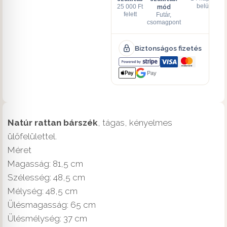
mód
belül
25 000 Ft
felett
Futár,
csomagpont
Biztonságos fizetés
Pay
Natúr rattan bárszék
, tágas, kényelmes
ülőfelülettel.
Méret
Magasság: 81,5 cm
Szélesség: 48,5 cm
Mélység: 48,5 cm
Ülésmagasság: 65 cm
Ülésmélység: 37 cm