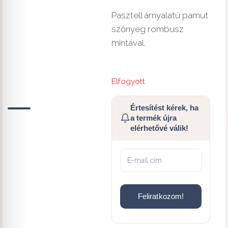
Pasztell árnyalatú pamut
szőnyeg rombusz
mintával.
Elfogyott
Értesítést kérek, ha
a termék újra
elérhetővé válik!
Feliratkozom!