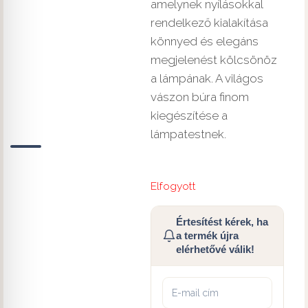
amelynek nyílásokkal
rendelkező kialakítása
könnyed és elegáns
megjelenést kölcsönöz
a lámpának. A világos
vászon búra finom
kiegészítése a
lámpatestnek.
Elfogyott
Értesítést kérek, ha
a termék újra
elérhetővé válik!