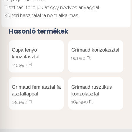
Tisztítás: töröljük át egy nedves anyaggal
Kültéri használatra nem alkalmas.
Hasonló termékek
Cupa fenyő
Grimaud konzolasztal
konzolasztal
92.990
Ft
145.990
Ft
Grimaud fém asztal fa
Grimaud rusztikus
asztallappal
konzolasztal
132.990
Ft
169.990
Ft