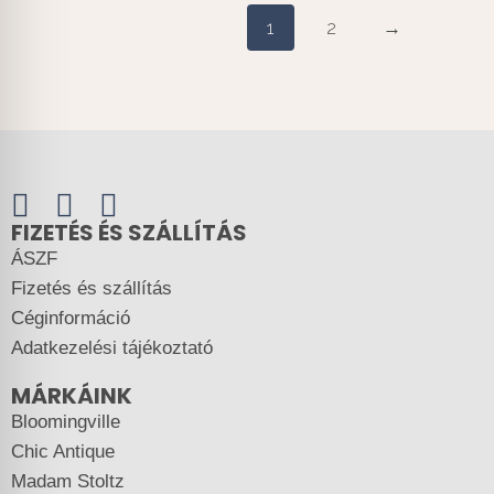
1
2
→
FIZETÉS ÉS SZÁLLÍTÁS
ÁSZF
Fizetés és szállítás
Céginformáció
Adatkezelési tájékoztató
MÁRKÁINK
Bloomingville
Chic Antique
Madam Stoltz