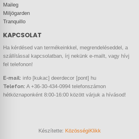
Maileg
Miljögarden
Tranquillo
KAPCSOLAT
Ha kérdésed van termékeinkkel, megrendeléseddel, a
szállítással kapcsolatban, írj nekünk e-mailt, vagy hívj
fel telefonon!
E-mail:
info [kukac] deerdecor [pont] hu
Telefon:
A +36-30-434-0994 telefonszámon
hétköznaponként 8:00-16:00 között várjuk a hívásod!
Készítette:
KözösségiKlikk