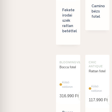
Camino
Fekete
bézs
irodai
fotel
szék
rattan
betéttel
BLOOMINGVILLE
CHIC
ANTIQUE
Bocca fotel
Rattan fotel
Külső
Külső
raktáron
raktáron
316.990
Ft
117.990
Ft