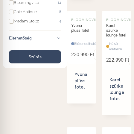
Bloomingville
14
Chic Antique
8
BLOOMINGVILLE
BLOOMINGVIL
Madam Stoltz
4
Yvona
Karel
plüss fotel
szürke
lounge fotel
Elérhetőség
Előrendelhető
Külső
raktáron
230.990
Ft
Szűrés
222.990
Ft
Yvona
Karel
plüss
szürke
fotel
lounge
fotel