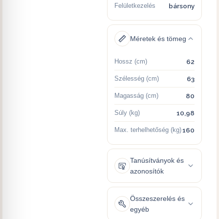
Felületkezelés
bársony
Méretek és tömeg
Hossz (cm)
62
Szélesség (cm)
63
Magasság (cm)
80
Súly (kg)
10,98
Max. terhelhetőség (kg)
160
Tanúsítványok és
azonosítók
Összeszerelés és
egyéb