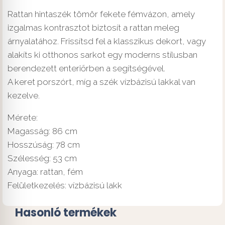
Rattan hintaszék tömör fekete fémvázon, amely
izgalmas kontrasztot biztosít a rattan meleg
árnyalatához. Frissítsd fel a klasszikus dekort, vagy
alakíts ki otthonos sarkot egy moderns stílusban
berendezett enteriőrben a segítségével.
A keret porszórt, míg a szék vízbázisú lakkal van
kezelve.
Mérete:
Magasság: 86 cm
Hosszúság: 78 cm
Szélesség: 53 cm
Anyaga: rattan, fém
Felületkezelés: vízbázisú lakk
Hasonló termékek