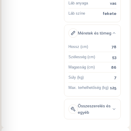
Láb anyaga
vas
Láb színe
fekete
Méretek és tömeg
Hossz (cm)
78
Szélesség (cm)
53
Magasság (cm)
86
Súly (kg)
7
Max. terhelhetőség (kg)
125
Összeszerelés és
egyéb