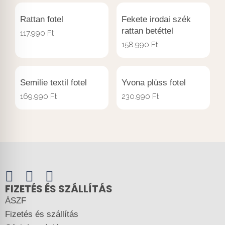
Rattan fotel
Fekete irodai szék
rattan betéttel
117.990
Ft
158.990
Ft
Semilie textil fotel
Yvona plüss fotel
169.990
Ft
230.990
Ft
FIZETÉS ÉS SZÁLLÍTÁS
ÁSZF
Fizetés és szállítás