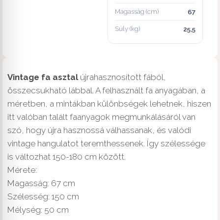
Magasság (cm)
67
Súly (kg)
25,5
Vintage fa asztal
újrahasznosított fából,
összecsukható lábbal. A felhasznált fa anyagában, a
méretben, a mintákban különbségek lehetnek, hiszen
itt valóban talált faanyagok megmunkálásáról van
szó, hogy újra hasznossá válhassanak, és valódi
vintage hangulatot teremthessenek. Így szélessége
is változhat 150-180 cm között.
Mérete:
Magasság: 67 cm
Szélesség: 150 cm
Mélység: 50 cm