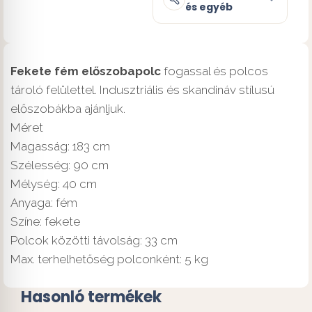
és egyéb
Fekete fém előszobapolc
fogassal és polcos
tároló felülettel. Indusztriális és skandináv stílusú
előszobákba ajánljuk.
Méret
Magasság: 183 cm
Szélesség: 90 cm
Mélység: 40 cm
Anyaga: fém
Színe: fekete
Polcok közötti távolság: 33 cm
Max. terhelhetőség polconként: 5 kg
Hasonló termékek