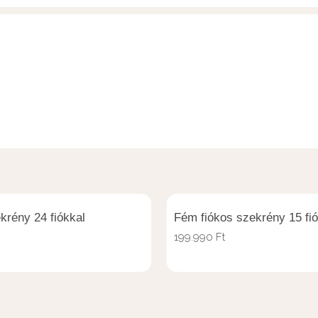
krény 24 fiókkal
Fém fiókos szekrény 15 fió
199.990
Ft