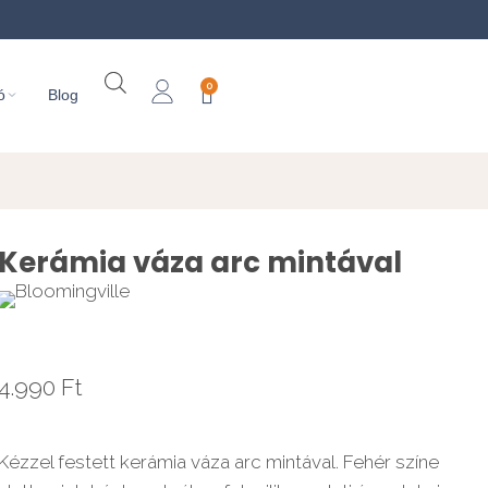
0
ó
Blog
Kerámia váza arc mintával
4.990
Ft
Kézzel festett kerámia váza arc mintával. Fehér színe