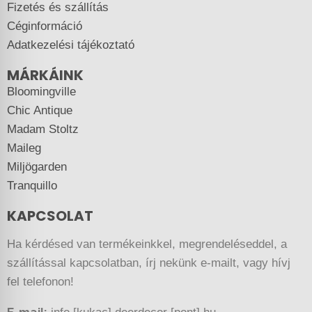
Fizetés és szállítás
Céginformáció
Adatkezelési tájékoztató
MÁRKÁINK
Bloomingville
Chic Antique
Madam Stoltz
Maileg
Miljögarden
Tranquillo
KAPCSOLAT
Ha kérdésed van termékeinkkel, megrendeléseddel, a
szállítással kapcsolatban, írj nekünk e-mailt, vagy hívj
fel telefonon!