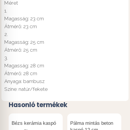
Méret
1.
Magasság: 23 cm
Átmérő: 23 cm
2.
Magasság: 25 cm
Átmérő: 25 cm
3.
Magasság: 28 cm
Átmérő: 28 cm
Anyaga: bambusz
Színe: natúr/fekete
Hasonló termékek
Bézs kerámia kaspó
Pálma mintás beton
kaspó 12 cm