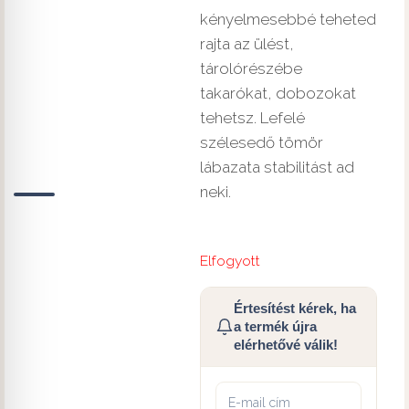
kényelmesebbé teheted
rajta az ülést,
tárolórészébe
takarókat, dobozokat
tehetsz. Lefelé
szélesedő tömör
lábazata stabilitást ad
neki.
Elfogyott
Értesítést kérek, ha
a termék újra
elérhetővé válik!