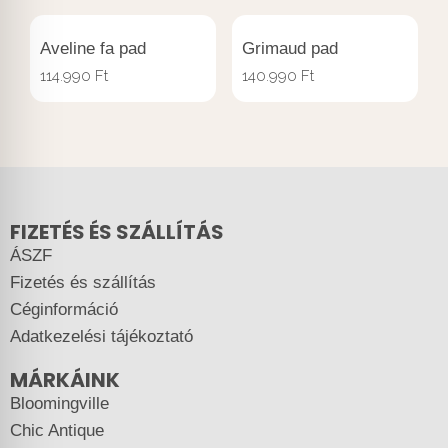
Aveline fa pad
Grimaud pad
114.990
Ft
140.990
Ft
FIZETÉS ÉS SZÁLLÍTÁS
ÁSZF
Fizetés és szállítás
Céginformáció
Adatkezelési tájékoztató
MÁRKÁINK
Bloomingville
Chic Antique