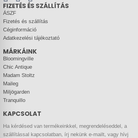
FIZETÉS ÉS SZÁLLÍTÁS
ÁSZF
Fizetés és szállítás
Céginformáció
Adatkezelési tájékoztató
MÁRKÁINK
Bloomingville
Chic Antique
Madam Stoltz
Maileg
Miljögarden
Tranquillo
KAPCSOLAT
Ha kérdésed van termékeinkkel, megrendeléseddel, a
szállítással kapcsolatban, írj nekünk e-mailt, vagy hívj