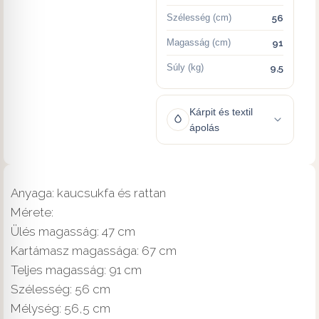
Szélesség (cm)
56
Magasság (cm)
91
Súly (kg)
9,5
Kárpit és textil
ápolás
Anyaga: kaucsukfa és rattan
Mérete:
Ülés magasság: 47 cm
Kartámasz magassága: 67 cm
Teljes magasság: 91 cm
Szélesség: 56 cm
Mélység: 56,5 cm