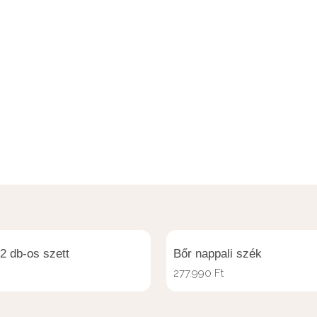
 2 db-os szett
Bőr nappali szék
277.990
Ft