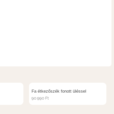
Fa étkezőszék fonott üléssel
90.990
Ft