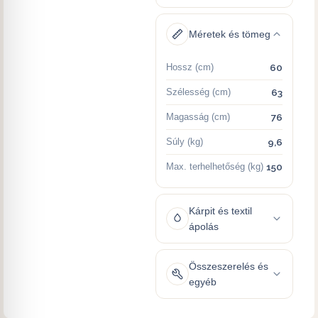
Méretek és tömeg
Hossz (cm)
60
Szélesség (cm)
63
Magasság (cm)
76
Súly (kg)
9,6
Max. terhelhetőség (kg)
150
Kárpit és textil
ápolás
Összeszerelés és
egyéb