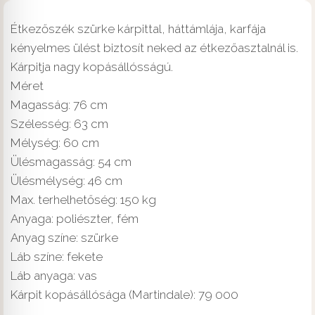
Étkezőszék szürke kárpittal, háttámlája, karfája
kényelmes ülést biztosít neked az étkezőasztalnál is.
Kárpitja nagy kopásállósságú.
Méret
Magasság: 76 cm
Szélesség: 63 cm
Mélység: 60 cm
Ülésmagasság: 54 cm
Ülésmélység: 46 cm
Max. terhelhetőség: 150 kg
Anyaga: poliészter, fém
Anyag színe: szürke
Láb színe: fekete
Láb anyaga: vas
Kárpit kopásállósága (Martindale): 79 000