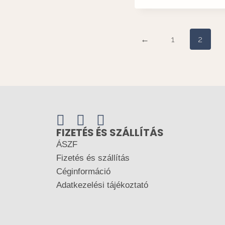
←
1
2
FIZETÉS ÉS SZÁLLÍTÁS
ÁSZF
Fizetés és szállítás
Céginformáció
Adatkezelési tájékoztató