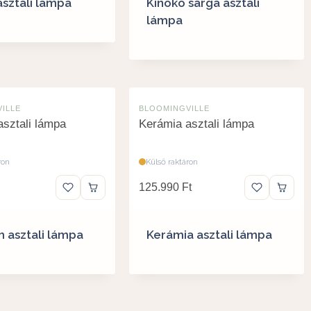
asztali lámpa
Kinoko sárga asztali
lámpa
ILLE
BLOOMINGVILLE
sztali lámpa
Kerámia asztali lámpa
ron
Külső raktáron
125.990
Ft
 asztali lámpa
Kerámia asztali lámpa