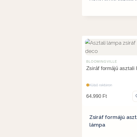
BLOOMINGVILLE
Zsiráf formájú asztali
Külső raktáron
64.990
Ft
Zsiráf formájú aszt
lámpa