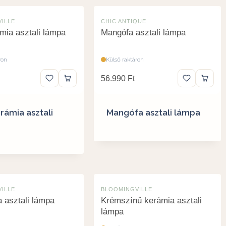
ILLE
CHIC ANTIQUE
mia asztali lámpa
Mangófa asztali lámpa
ron
Külső raktáron
56.990
Ft
rámia asztali
Mangófa asztali lámpa
ILLE
BLOOMINGVILLE
a asztali lámpa
Krémszínű kerámia asztali
lámpa