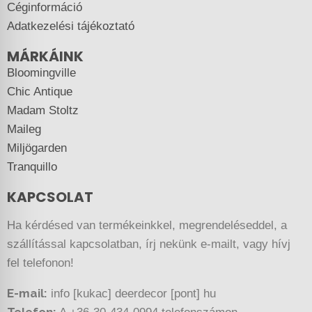
Céginformáció
Adatkezelési tájékoztató
MÁRKÁINK
Bloomingville
Chic Antique
Madam Stoltz
Maileg
Miljögarden
Tranquillo
KAPCSOLAT
Ha kérdésed van termékeinkkel, megrendeléseddel, a
szállítással kapcsolatban, írj nekünk e-mailt, vagy hívj
fel telefonon!
E-mail:
info [kukac] deerdecor [pont] hu