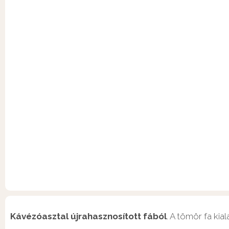
Kávézóasztal újrahasznosított fából
. A tömör fa ki