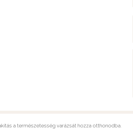
alakítás a természetesség varázsát hozza otthonodba.