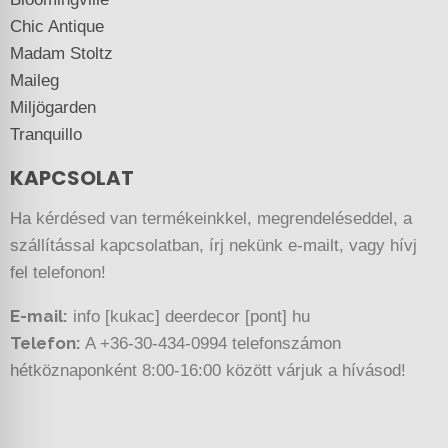
Chic Antique
Madam Stoltz
Maileg
Miljögarden
Tranquillo
KAPCSOLAT
Ha kérdésed van termékeinkkel, megrendeléseddel, a
szállítással kapcsolatban, írj nekünk e-mailt, vagy hívj
fel telefonon!
E-mail:
info [kukac] deerdecor [pont] hu
Telefon:
A +36-30-434-0994 telefonszámon
hétköznaponként 8:00-16:00 között várjuk a hívásod!