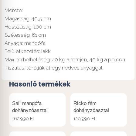
Mérete:
Magasság: 40,5 cm
Hosszúság: 100 cm
Szélesség: 61 cm
Anyaga: mangófa
Felületkezelés: lakk
Max. terhelhetőség: 40 kg a tetején, 40 kg a polcon
Tisztítás: töröljük át egy nedves anyaggal
Hasonló termékek
Sali mangófa
Ricko fém
dohányzóasztal
dohányzóasztal
162.990
Ft
120.990
Ft