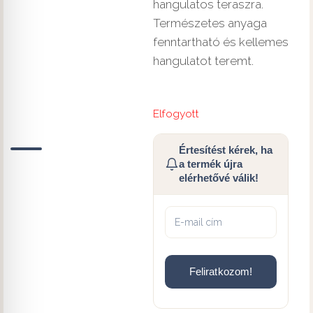
hangulatos teraszra.
Természetes anyaga
fenntartható és kellemes
hangulatot teremt.
Elfogyott
Értesítést kérek, ha
a termék újra
elérhetővé válik!
Feliratkozom!