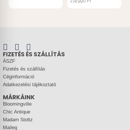
274.990
Ft
FIZETÉS ÉS SZÁLLÍTÁS
ÁSZF
Fizetés és szállítás
Céginformáció
Adatkezelési tájékoztató
MÁRKÁINK
Bloomingville
Chic Antique
Madam Stoltz
Maileg