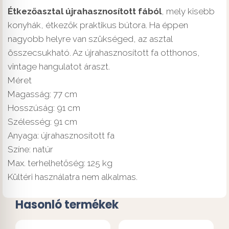
Étkezőasztal újrahasznosított fából
, mely kisebb
konyhák, étkezők praktikus bútora. Ha éppen
nagyobb helyre van szükséged, az asztal
összecsukható. Az újrahasznosított fa otthonos,
vintage hangulatot áraszt.
Méret
Magasság: 77 cm
Hosszúság: 91 cm
Szélesség: 91 cm
Anyaga: újrahasznosított fa
Színe: natúr
Max. terhelhetőség: 125 kg
Kültéri használatra nem alkalmas.
Hasonló termékek