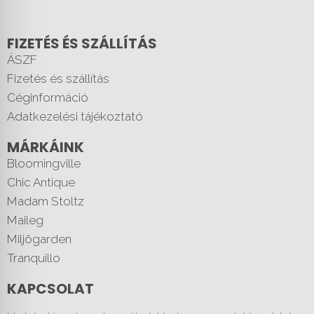
FIZETÉS ÉS SZÁLLÍTÁS
ÁSZF
Fizetés és szállítás
Céginformáció
Adatkezelési tájékoztató
MÁRKÁINK
Bloomingville
Chic Antique
Madam Stoltz
Maileg
Miljögarden
Tranquillo
KAPCSOLAT