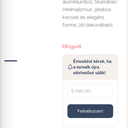
alumíniumból. Skandináv
minimalizmus, játékos,
kecses és elegáns
forma. Jól dekorálható.
Elfogyott
Értesítést kérek, ha
a termék újra
elérhetővé válik!
Feliratkozom!