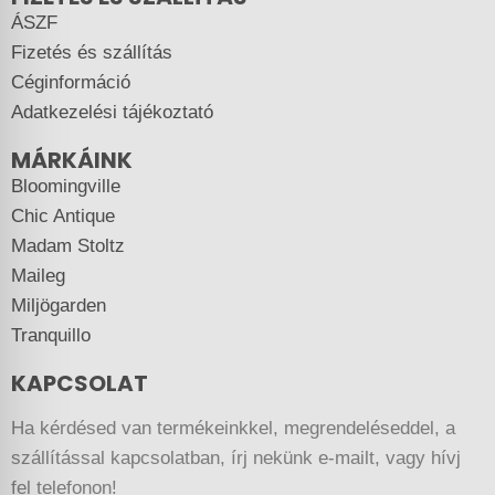
ÁSZF
Fizetés és szállítás
Céginformáció
Adatkezelési tájékoztató
MÁRKÁINK
Bloomingville
Chic Antique
Madam Stoltz
Maileg
Miljögarden
Tranquillo
KAPCSOLAT
Ha kérdésed van termékeinkkel, megrendeléseddel, a
szállítással kapcsolatban, írj nekünk e-mailt, vagy hívj
fel telefonon!