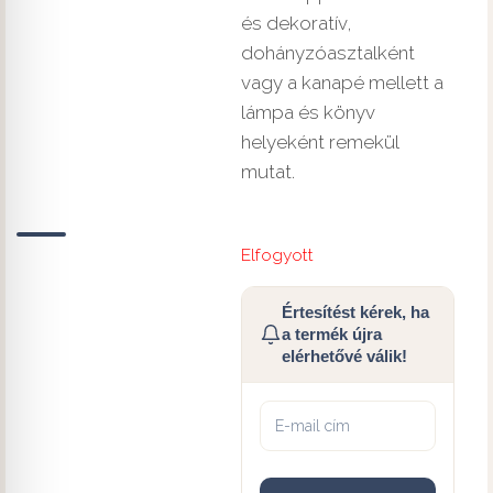
és dekoratív,
dohányzóasztalként
vagy a kanapé mellett a
lámpa és könyv
helyeként remekül
mutat.
Elfogyott
Értesítést kérek, ha
a termék újra
elérhetővé válik!