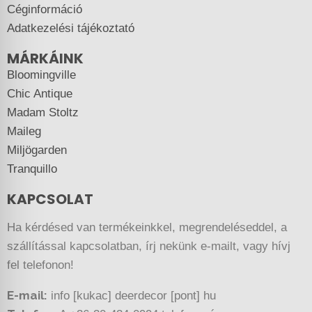
Céginformáció
Adatkezelési tájékoztató
MÁRKÁINK
Bloomingville
Chic Antique
Madam Stoltz
Maileg
Miljögarden
Tranquillo
KAPCSOLAT
Ha kérdésed van termékeinkkel, megrendeléseddel, a
szállítással kapcsolatban, írj nekünk e-mailt, vagy hívj
fel telefonon!
E-mail:
info [kukac] deerdecor [pont] hu