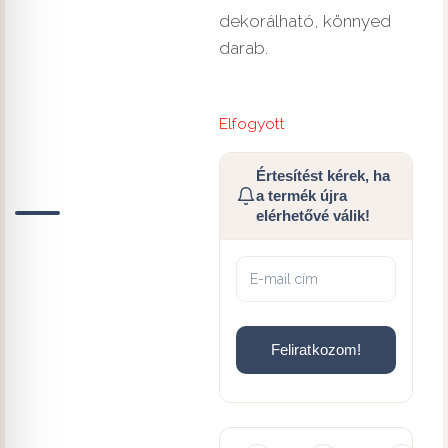
dekorálható, könnyed
darab.
Elfogyott
Értesítést kérek, ha
a termék újra
elérhetővé válik!
Feliratkozom!