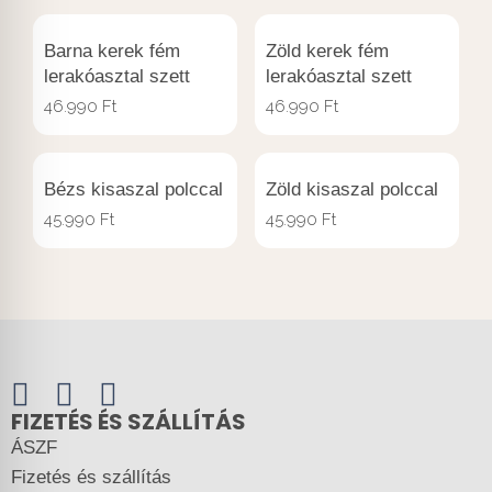
Barna kerek fém
Zöld kerek fém
lerakóasztal szett
lerakóasztal szett
46.990
Ft
46.990
Ft
Bézs kisaszal polccal
Zöld kisaszal polccal
45.990
Ft
45.990
Ft
FIZETÉS ÉS SZÁLLÍTÁS
ÁSZF
Fizetés és szállítás