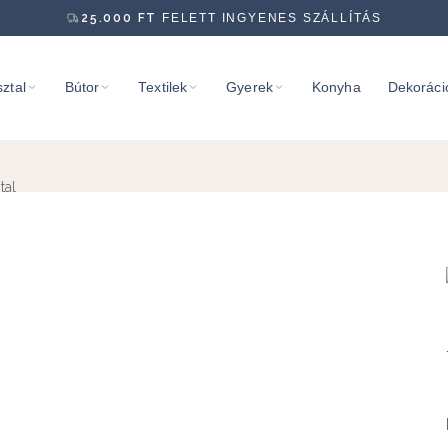
25.000
FT
FELETT INGYENES SZÁLLÍTÁS
ztal
Bútor
Textilek
Gyerek
Konyha
Dekoráci
tal