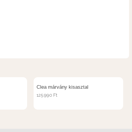
Clea márvány kisasztal
125.990
Ft