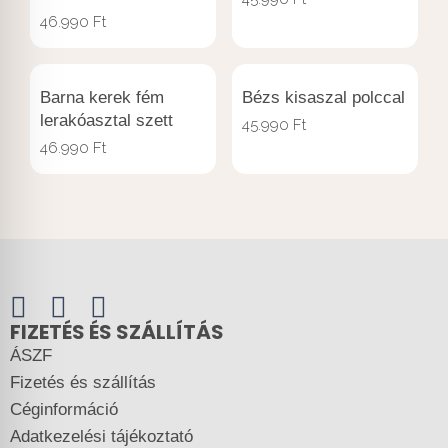
46.990
Ft
Barna kerek fém
Bézs kisaszal polccal
lerakóasztal szett
45.990
Ft
46.990
Ft
FIZETÉS ÉS SZÁLLÍTÁS
ÁSZF
Fizetés és szállítás
Céginformáció
Adatkezelési tájékoztató