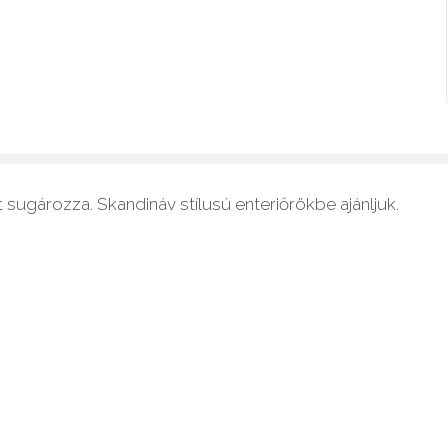
 sugározza. Skandináv stílusú enteriőrökbe ajánljuk.