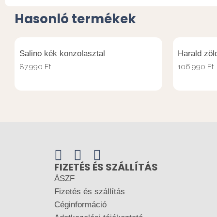
Hasonló termékek
Salino kék konzolasztal
Harald zöl
87.990
Ft
106.990
Ft
FIZETÉS ÉS SZÁLLÍTÁS
ÁSZF
Fizetés és szállítás
Céginformáció