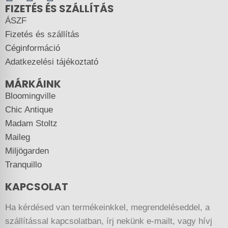
FIZETÉS ÉS SZÁLLÍTÁS
ÁSZF
Fizetés és szállítás
Céginformáció
Adatkezelési tájékoztató
MÁRKÁINK
Bloomingville
Chic Antique
Madam Stoltz
Maileg
Miljögarden
Tranquillo
KAPCSOLAT
Ha kérdésed van termékeinkkel, megrendeléseddel, a
szállítással kapcsolatban, írj nekünk e-mailt, vagy hívj