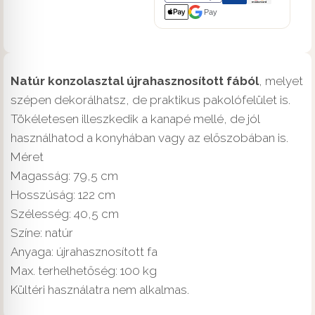
Pay
Natúr konzolasztal újrahasznosított fából
, melyet
szépen dekorálhatsz, de praktikus pakolófelület is.
Tökéletesen illeszkedik a kanapé mellé, de jól
használhatod a konyhában vagy az előszobában is.
Méret
Magasság: 79,5 cm
Hosszúság: 122 cm
Szélesség: 40,5 cm
Színe: natúr
Anyaga: újrahasznosított fa
Max. terhelhetőség: 100 kg
Kültéri használatra nem alkalmas.