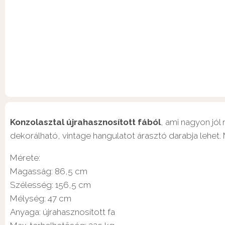
Konzolasztal újrahasznosított fából
, ami nagyon jól
dekorálható, vintage hangulatot árasztó darabja lehet.
Mérete:
Magasság: 86,5 cm
Szélesség: 156,5 cm
Mélység: 47 cm
Anyaga: újrahasznosított fa