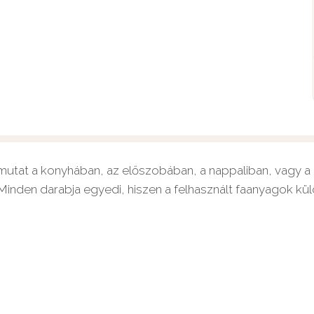
 mutat a konyhában, az előszobában, a nappaliban, vagy a h
 Minden darabja egyedi, hiszen a felhasznált faanyagok k