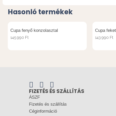
Hasonló termékek
Cupa fenyő konzolasztal
Cupa feket
145.990
Ft
143.990
Ft
FIZETÉS ÉS SZÁLLÍTÁS
ÁSZF
Fizetés és szállítás
Céginformáció