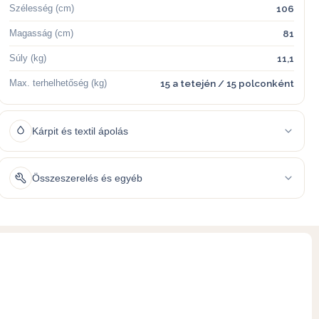
Szélesség (cm)
106
Magasság (cm)
81
Súly (kg)
11,1
Max. terhelhetőség (kg)
15 a tetején / 15 polconként
Kárpit és textil ápolás
Összeszerelés és egyéb