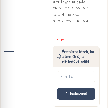
a vintage hangulat
elérése érdekében
kopott hatású
megjelenést kapott.
Elfogyott
Értesítést kérek, ha
a termék újra
elérhetővé válik!
Feliratkozom!