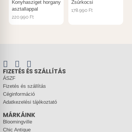
Konyhasziget horgany
Zsúrkocsi
asztallappal
178.990
Ft
220.990
Ft
FIZETÉS ÉS SZÁLLÍTÁS
ÁSZF
Fizetés és szállítás
Céginformáció
Adatkezelési tájékoztató
MÁRKÁINK
Bloomingville
Chic Antique