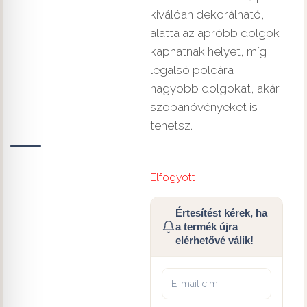
kiválóan dekorálható,
alatta az apróbb dolgok
kaphatnak helyet, míg
legalsó polcára
nagyobb dolgokat, akár
szobanövényeket is
tehetsz.
Elfogyott
Értesítést kérek, ha
a termék újra
elérhetővé válik!