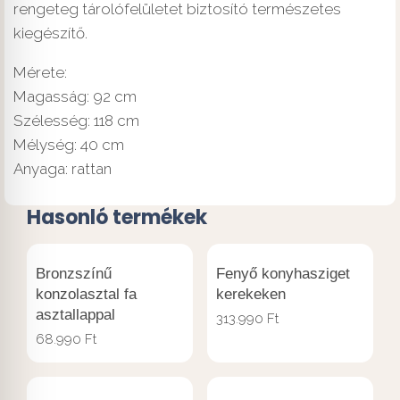
rengeteg tárolófelületet biztosító természetes
kiegészítő.
Mérete:
Magasság: 92 cm
Szélesség: 118 cm
Mélység: 40 cm
Anyaga: rattan
Hasonló termékek
Bronzszínű
Fenyő konyhasziget
konzolasztal fa
kerekeken
asztallappal
313.990
Ft
68.990
Ft