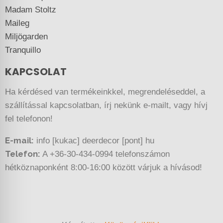
Madam Stoltz
Maileg
Miljögarden
Tranquillo
KAPCSOLAT
Ha kérdésed van termékeinkkel, megrendeléseddel, a
szállítással kapcsolatban, írj nekünk e-mailt, vagy hívj
fel telefonon!
E-mail:
info [kukac] deerdecor [pont] hu
Telefon:
A +36-30-434-0994 telefonszámon
hétköznaponként 8:00-16:00 között várjuk a hívásod!