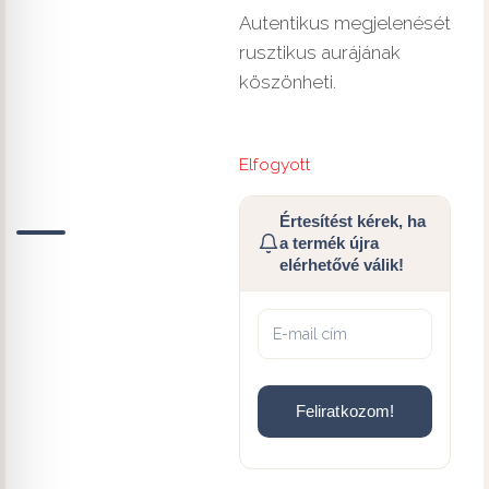
Autentikus megjelenését
rusztikus aurájának
köszönheti.
Elfogyott
Értesítést kérek, ha
a termék újra
elérhetővé válik!
Feliratkozom!