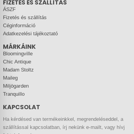
FIZETÉS ÉS SZÁLLÍTÁS
ÁSZF
Fizetés és szállítás
Céginformáció
Adatkezelési tájékoztató
MÁRKÁINK
Bloomingville
Chic Antique
Madam Stoltz
Maileg
Miljögarden
Tranquillo
KAPCSOLAT
Ha kérdésed van termékeinkkel, megrendeléseddel, a
szállítással kapcsolatban, írj nekünk e-mailt, vagy hívj