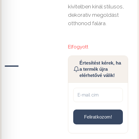
kivitelben kínál stílusos,
dekoratív megoldást
otthonod falára.
Elfogyott
Értesítést kérek, ha
a termék újra
elérhetővé válik!
Feliratkozom!