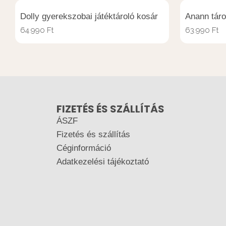
Dolly gyerekszobai játéktároló kosár
Anann táro
64.990
Ft
63.990
Ft
FIZETÉS ÉS SZÁLLÍTÁS
ÁSZF
Fizetés és szállítás
Céginformáció
Adatkezelési tájékoztató