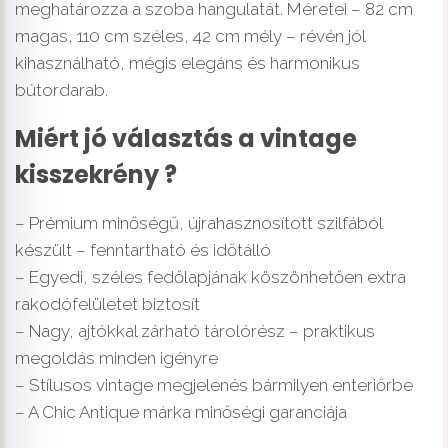
meghatározza a szoba hangulatát. Méretei – 82 cm
magas, 110 cm széles, 42 cm mély – révén jól
kihasználható, mégis elegáns és harmonikus
bútordarab.
Miért jó választás a vintage
kisszekrény ?
– Prémium minőségű, újrahasznosított szilfából
készült – fenntartható és időtálló
– Egyedi, széles fedőlapjának köszönhetően extra
rakodófelületet biztosít
– Nagy, ajtókkal zárható tárolórész – praktikus
megoldás minden igényre
– Stílusos vintage megjelenés bármilyen enteriőrbe
– A Chic Antique márka minőségi garanciája