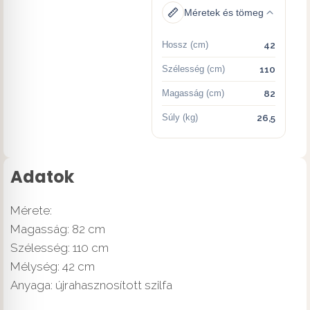
Méretek és tömeg
Hossz (cm)
42
Szélesség (cm)
110
Magasság (cm)
82
Súly (kg)
26,5
Adatok
Mérete:
Magasság: 82 cm
Szélesség: 110 cm
Mélység: 42 cm
Anyaga: újrahasznosított szilfa