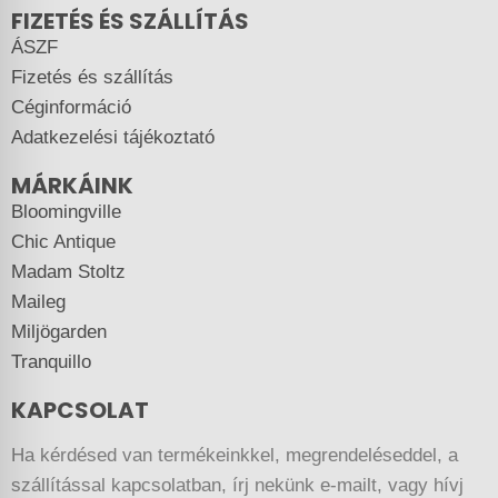
FIZETÉS ÉS SZÁLLÍTÁS
ÁSZF
Fizetés és szállítás
Céginformáció
Adatkezelési tájékoztató
MÁRKÁINK
Bloomingville
Chic Antique
Madam Stoltz
Maileg
Miljögarden
Tranquillo
KAPCSOLAT
Ha kérdésed van termékeinkkel, megrendeléseddel, a
szállítással kapcsolatban, írj nekünk e-mailt, vagy hívj