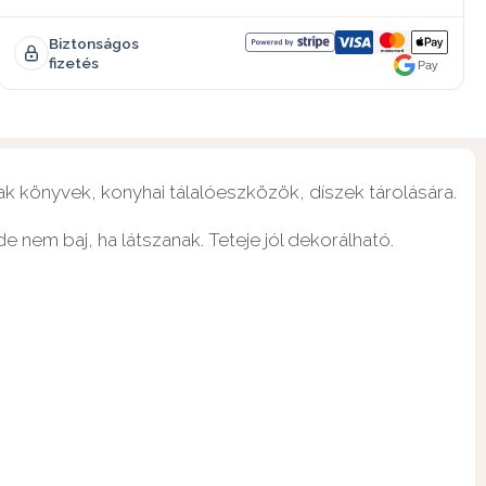
Biztonságos
fizetés
Pay
k könyvek, konyhai tálalóeszközök, díszek tárolására.
 nem baj, ha látszanak. Teteje jól dekorálható.