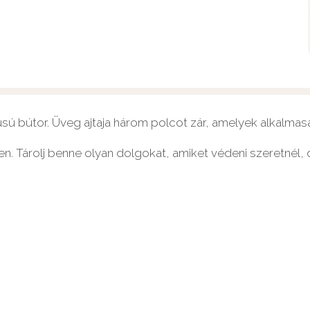
sú bútor. Üveg ajtaja három polcot zár, amelyek alkalmasa
. Tárolj benne olyan dolgokat, amiket védeni szeretnél, de