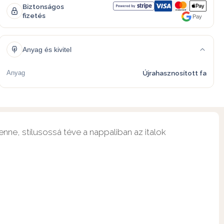
Biztonságos
fizetés
Pay
Anyag és kivitel
Anyag
Újrahasznosított fa
enne, stílusossá téve a nappaliban az italok