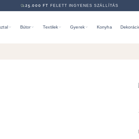
25.000
FT
FELETT INGYENES SZÁLLÍTÁS
ztal
Bútor
Textilek
Gyerek
Konyha
Dekoráci