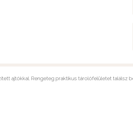
tett ajtókkal. Rengeteg praktikus tárolófelületet találsz b