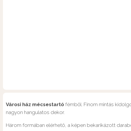
Városi ház mécsestartó
fémből. Finom mintás kidolgoz
nagyon hangulatos dekor.
Három formában elérhető, a képen bekarikázott darabot