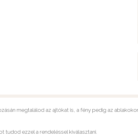
ásán megtalálod az ajtókat is, a fény pedig az ablakokon
 tudod ezzel a rendeléssel kiválasztani.