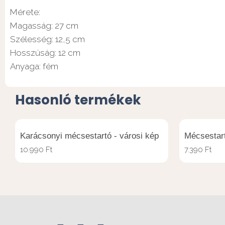
Mérete:
Magasság: 27 cm
Szélesség: 12,5 cm
Hosszúság: 12 cm
Anyaga: fém
Hasonló termékek
Karácsonyi mécsestartó - városi kép
Mécsestart
10.990
Ft
7.390
Ft