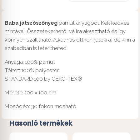
Baba játszószőnyeg
pamut anyagból. Kék kedves
mintával. Összetekerhető, vállra akasztható és így
könnyen szállítható. Alkalmas otthoni játékra, de kinn a
szabadban is leterítheted.
Anyaga: 100% pamut
Töltet: 100% polyester
STANDARD 100 by OEKO-TEX®
Mérete: 100 x 100 cm
Mosógép: 30 fokon mosható.
Hasonló termékek