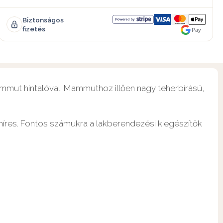
Biztonságos
fizetés
Pay
ammut hintalóval. Mammuthoz illően nagy teherbírású,
híres. Fontos számukra a lakberendezési kiegészítők