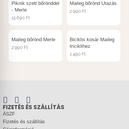
Piknik szett bőrönddel
Maileg bőrönd Utazás
- Merle
2.990
Ft
15.690
Ft
Maileg bőrönd Merle
Biciklis kosár Maileg
triciklihez
2.990
Ft
2.490
Ft
FIZETÉS ÉS SZÁLLÍTÁS
ÁSZF
Fizetés és szállítás