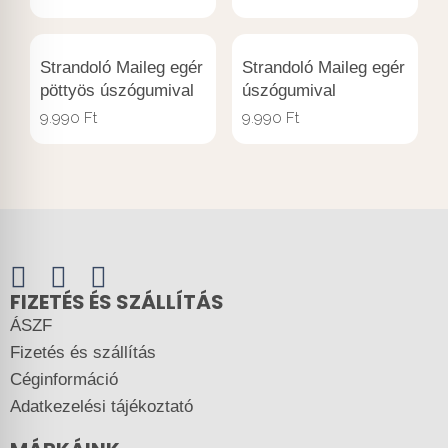
Strandoló Maileg egér
Strandoló Maileg egér
pöttyös úszógumival
úszógumival
9.990
Ft
9.990
Ft
FIZETÉS ÉS SZÁLLÍTÁS
ÁSZF
Fizetés és szállítás
Céginformáció
Adatkezelési tájékoztató