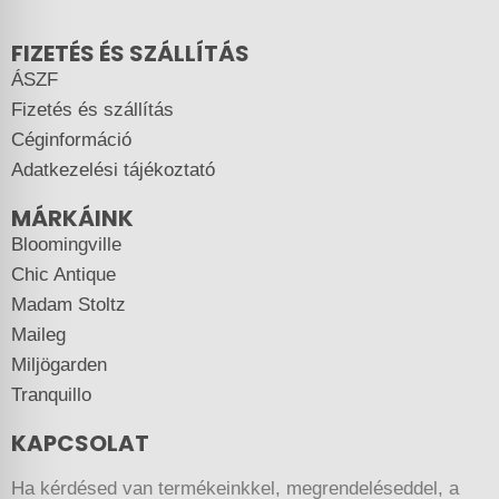
FIZETÉS ÉS SZÁLLÍTÁS
ÁSZF
Fizetés és szállítás
Céginformáció
Adatkezelési tájékoztató
MÁRKÁINK
Bloomingville
Chic Antique
Madam Stoltz
Maileg
Miljögarden
Tranquillo
KAPCSOLAT
Ha kérdésed van termékeinkkel, megrendeléseddel, a